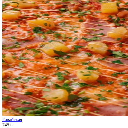
Гавайская
745 г