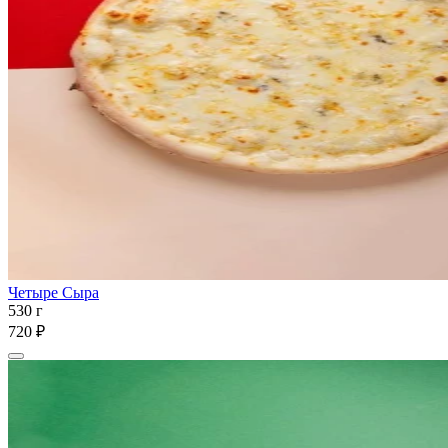
Четыре Сыра
530 г
720 ₽