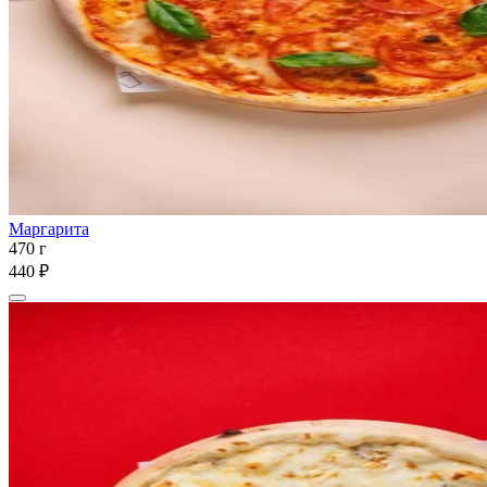
Маргарита
470 г
440 ₽