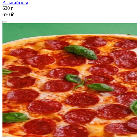
Альпийская
630 г
650 ₽