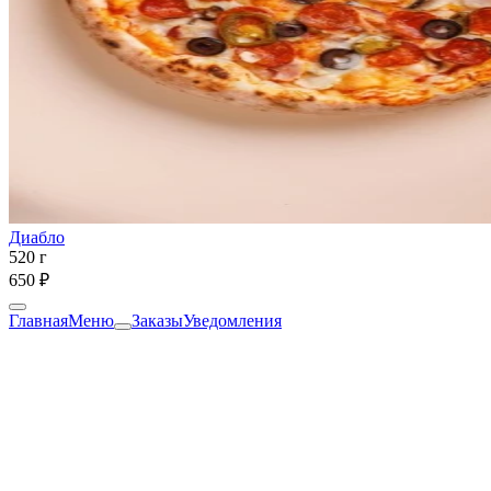
Диабло
520 г
650 ₽
Главная
Меню
Заказы
Уведомления