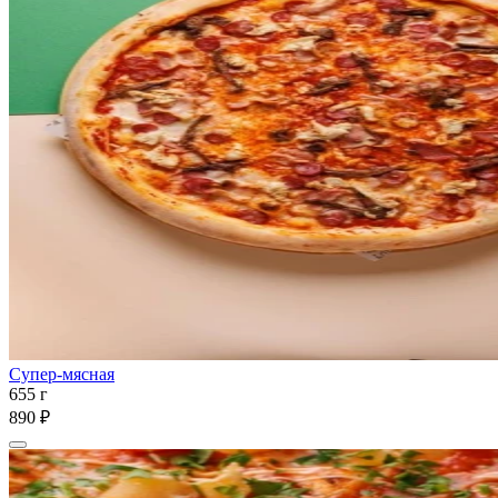
Супер-мясная
655 г
890 ₽