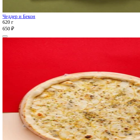
Чеддер и Бекон
620 г
650 ₽