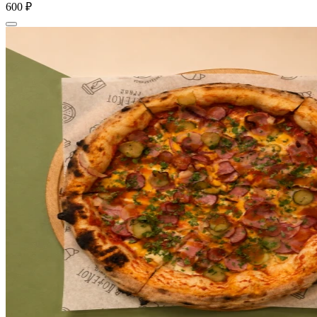
600 ₽