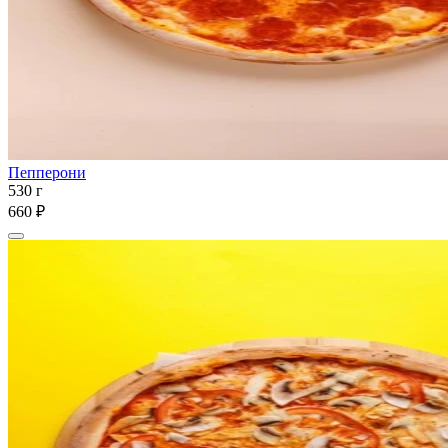
Пепперони
530 г
660 ₽