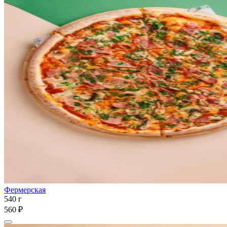
Фермерская
540 г
560 ₽