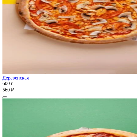
Деревенская
600 г
560 ₽